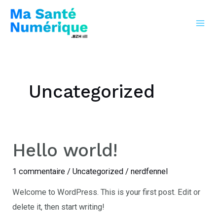
Aller
Mai
au
Men
contenu
Uncategorized
Hello world!
Hello
world!
1 commentaire
/
Uncategorized
/
nerdfennel
Welcome to WordPress. This is your first post. Edit or
delete it, then start writing!